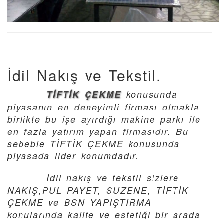
İdil Nakış ve Tekstil.
TİFTİK ÇEKME
konusunda
piyasanın en deneyimli firması olmakla
birlikte bu işe ayırdığı makine parkı ile
en fazla yatırım yapan firmasıdır. Bu
sebeble TİFTİK ÇEKME konusunda
piyasada lider konumdadır.
İdil nakış ve tekstil sizlere
NAKIŞ,PUL PAYET, SUZENE, TİFTİK
ÇEKME ve BSN YAPIŞTIRMA
konularında kalite ve estetiği bir arada