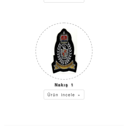
Nakış 1
Ürün incele »