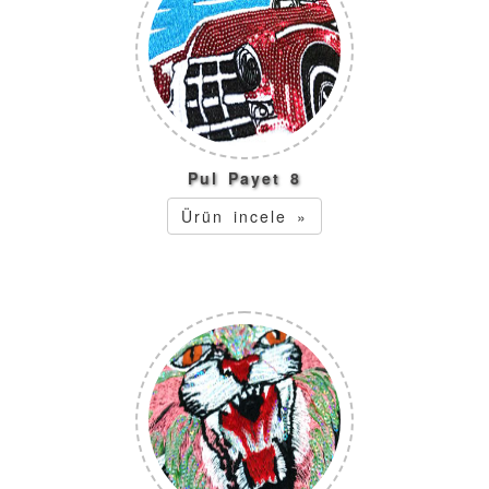
Pul Payet 8
Ürün incele »